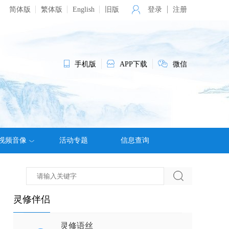
简体版
繁体版
English
旧版
登录
注册
手机版
APP下载
微信
视频音像
活动专题
信息查询
灵修伴侣
灵修语丝