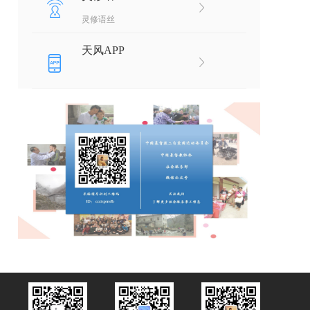
灵修语丝
天风APP