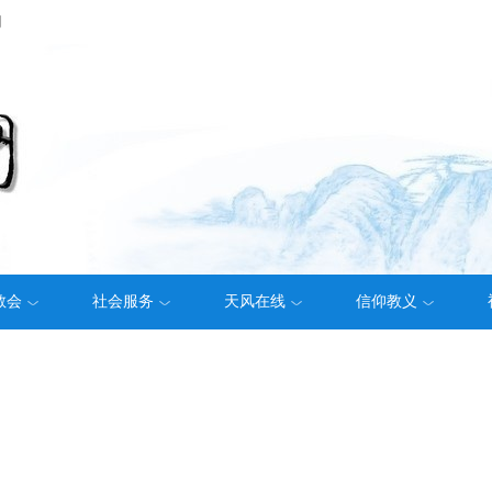
们
教会
社会服务
天风在线
信仰教义