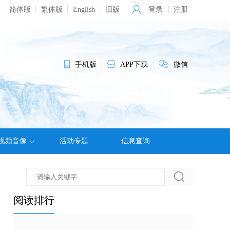
简体版
繁体版
English
旧版
登录
注册
手机版
APP下载
微信
视频音像
活动专题
信息查询
阅读排行