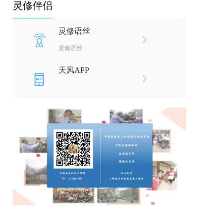
灵修伴侣
灵修语丝
灵修语丝
天风APP