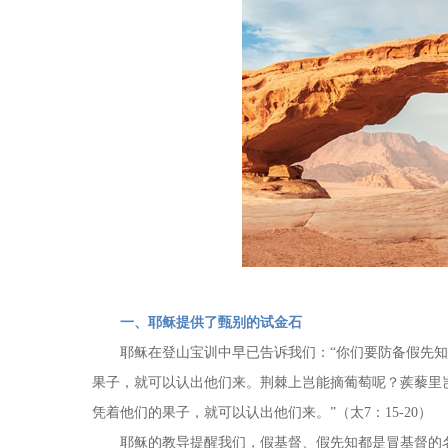
一、耶稣提供了甄别的试金石
耶稣在登山宝训中早已告诉我们：“你们要防备假先
果子，就可以认出他们来。荆棘上岂能摘葡萄呢？蒺藜里
凭着他们的果子，就可以认出他们来。”（太7：15-20）
耶稣的教导提醒我们，假基督、假先知都是冒基督的