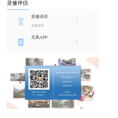
灵修伴侣
灵修语丝
灵修语丝
天风APP