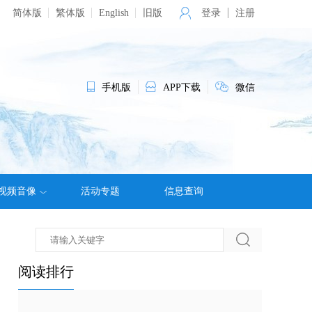
简体版
繁体版
English
旧版
登录
注册
手机版
APP下载
微信
视频音像
活动专题
信息查询
阅读排行