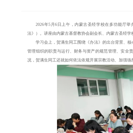
2026年5月6日上午，内蒙古圣经学校在多功能
法》）。讲座由内蒙古基督教协会副会长、内蒙古圣经学
学习会上，贺满生同工围绕《办法》的出台背景、核
管理组织的职责与运行、财务与资产的规范管理、安全
况，贺满生同工还就如何依法依规开展宗教活动、加强场