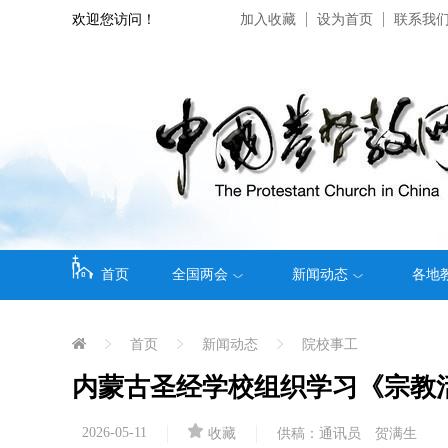
欢迎您访问！
加入收藏
设为首页
联系我
首页
全国两会
新闻动态
各地
首页
新闻动态
院校事工
内蒙古圣经学校组织学习《宗教
2026-05-11
收藏
供稿：通讯员 贺满生