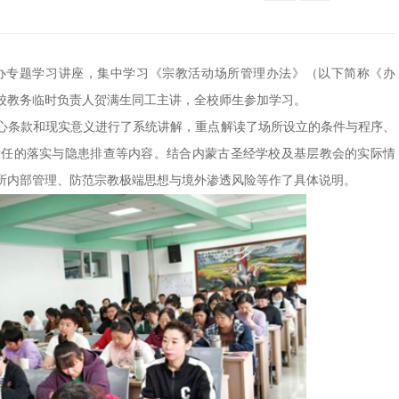
厅举办专题学习讲座，集中学习《宗教活动场所管理办法》（以下简称《办
校教务临时负责人贺满生同工主讲，全校师生参加学习。
心条款和现实意义进行了系统讲解，重点解读了场所设立的条件与程序、
责任的落实与隐患排查等内容。结合内蒙古圣经学校及基层教会的实际情
所内部管理、防范宗教极端思想与境外渗透风险等作了具体说明。