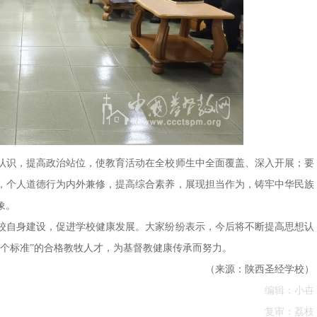
认识，提高政治站位，使教育活动在全校师生中全面覆盖、深入开展；要
，个人道德行为内外兼修，提高综合素养，展现担当作为，铸牢中华民族
象。
校自身建设，促进学校健康发展。大家纷纷表示，今后将不断提高思想认
个标准”的合格教牧人才，为基督教健康传承而努力。
（来源：陕西圣经学校）
编辑：小卋
复审：荔枝