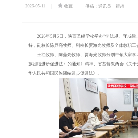
2026-05-11
收藏
供稿：通讯员 翟超
2026年5月6日，陕西圣经学校举办“学法规、守戒
持，副校长陈鼎亮牧师、副校长贾海光牧师及全体教职工
王红牧师、陈鼎亮牧师、贾海光牧师分别带领大家学
族团结进步促进法〉的通知》精神、省基督教两会《关于开
华人民共和国民族团结进步促进法》。