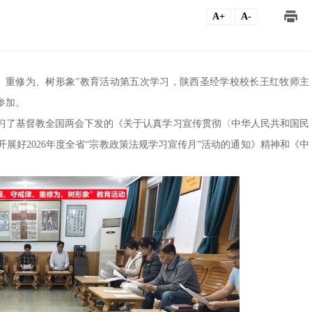
A+
A-
律、重修为、树形象”教育活动
第五次
学习，陕西圣经学校校长王红牧师主
参加。
习了基督教全国两会下发的《关于认真学习宣传贯彻〈中华人民共和国民
展好2026年度全省“宗教政策法规学习宣传月”活动的通知》精神和《中