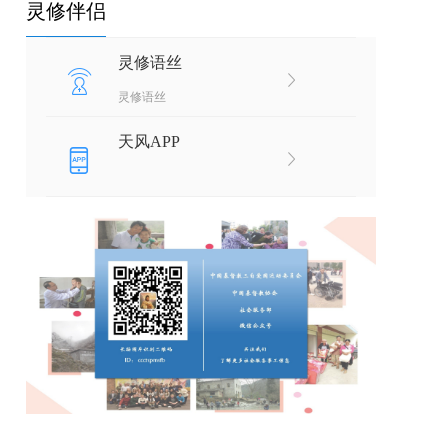
灵修伴侣
灵修语丝
灵修语丝
天风APP