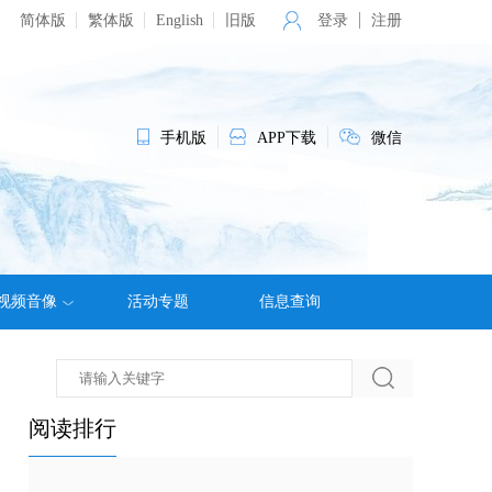
简体版
繁体版
English
旧版
登录
注册
手机版
APP下载
微信
视频音像
活动专题
信息查询
阅读排行