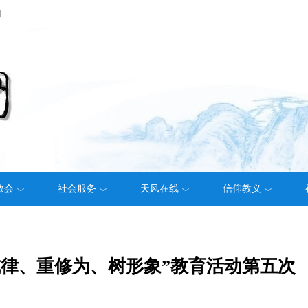
们
教会
社会服务
天风在线
信仰教义
戒律、重修为、树形象”教育活动第五次