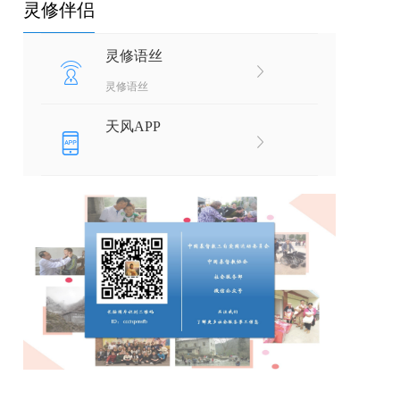
灵修伴侣
灵修语丝
灵修语丝
天风APP