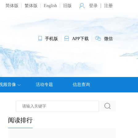
简体版
繁体版
English
旧版
登录
注册
手机版
APP下载
微信
视频音像
活动专题
信息查询
阅读排行