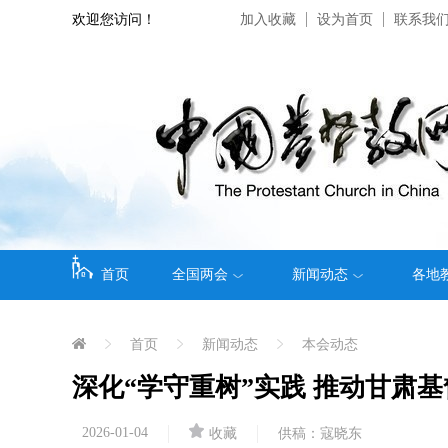
欢迎您访问！
加入收藏
设为首页
联系我
首页
全国两会
新闻动态
各地
首页
新闻动态
本会动态
深化“学守重树”实践 推动甘肃
2026-01-04
收藏
供稿：寇晓东