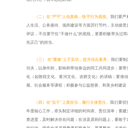
（二）在“严守”上动真格，恪守行为底线。
我们要严
人生活、公务接待、场所建设等方面厉行节约，主动接受
评议，不仅要守住“不做什么”的底线，更要积极带头过
先正己”的担当。
（三） 在“重修”上下实功，提升综合素养。
我们要制
功夫，以身作则，影响和带动身边的同工共同进步；要带
化（如敦煌文化、黄河文化、农耕文化）的讲稿；要推
规、社会服务等课程；积极参与公益慈善、和美乡村建设
（四）在“实干”上显担当，履行主体责任。
我们要切
年度核心工作，牵头制定详细的时间表、责任清单；要建
查进度，及时解决存在问题；在涉及原则问题上，要敢于