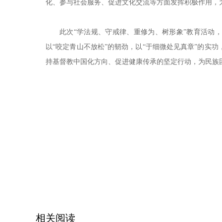
化、参与社会服务、促进文化交流等方面发挥积极作用，
此次“学法规、守戒律、重修为、树形象”教育活动
以“咬定青山不放松”的韧劲，以“于细微处见真章”的实
持基督教中国化方向、促进健康传承的坚定行动，为民族
相关阅读