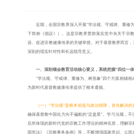
近期，全国宗教界深入开展“学法规、守戒律、重修
下简称《倡议》）。这是宗教界贯彻落实党中央关于宗
设、促进宗教健康传承的关键举措。对于基督教界而言，这
深刻的现实针对性和长远指导意义。
一、深刻领会教育活动核心要义，系统把握“四位一体
“学法规、守戒律、重修为、树形象”四个方面相辅
为新时代基督教健康传承提供了根本遵循。
（一）“学法规”是根本前提与政治保障，首先解决的
确保基督教中国化方向不偏航的“定盘星”。学习法规，
后所体现的新时代党的宗教工作理论的精神实质，理解宗
国宪法》《宗教事务条例》等，不断增强国家意识、公民