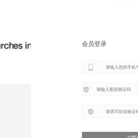
会员登录
立即