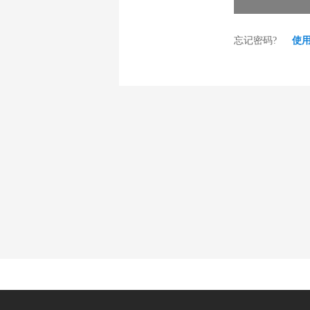
忘记密码?
使