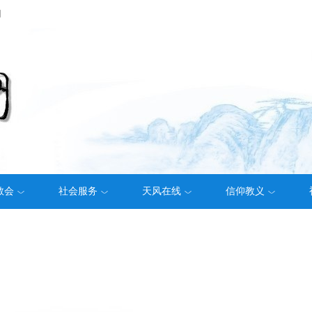
们
教会
社会服务
天风在线
信仰教义