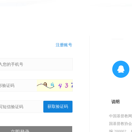
注册账号
说明
获取验证码
中国基督教网
国基督教协会
编:200002，
立即登录