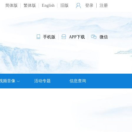
简体版
繁体版
English
旧版
登录
注册
手机版
APP下载
微信
视频音像
活动专题
信息查询