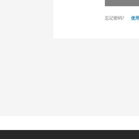
忘记密码?
使