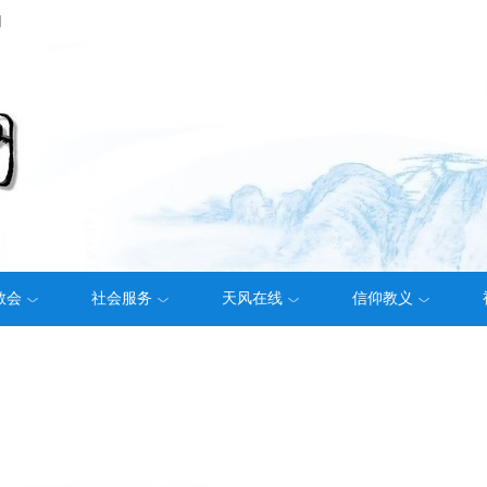
们
教会
社会服务
天风在线
信仰教义