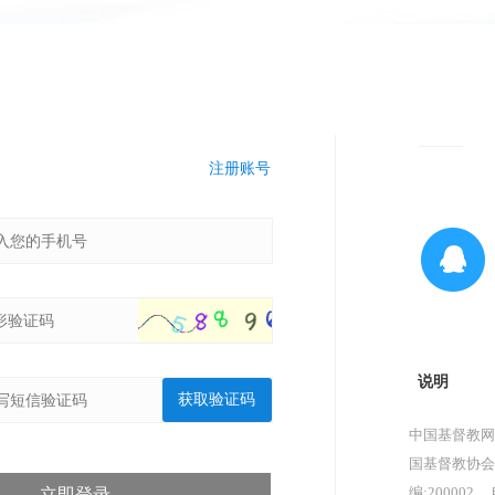
注册账号
说明
获取验证码
中国基督教网
国基督教协会
编:200002，
立即登录