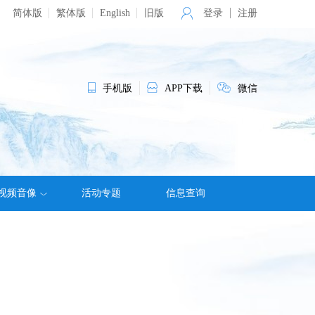
简体版
繁体版
English
旧版
登录
注册
手机版
APP下载
微信
视频音像
活动专题
信息查询