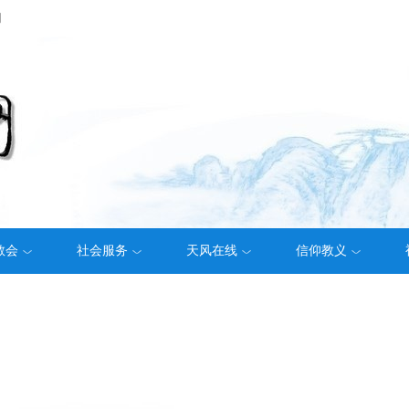
们
教会
社会服务
天风在线
信仰教义