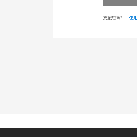
忘记密码?
使