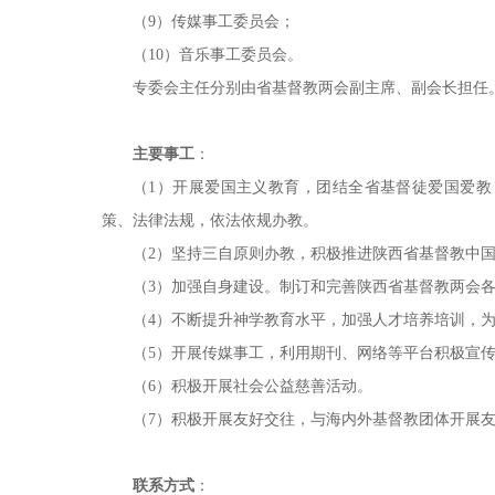
（9）传媒事工委员会；
（10）音乐事工委员会。
专委会主任分别由省基督教两会副主席、副会长担任
主要事工
：
（1）开展爱国主义教育，团结全省基督徒爱国爱
策、法律法规，依法依规办教。
（2）坚持三自原则办教，积极推进陕西省基督教中
（3）加强自身建设。制订和完善陕西省基督教两会
（4）不断提升神学教育水平，加强人才培养培训，
（5）开展传媒事工，利用期刊、网络等平台积极宣
（6）积极开展社会公益慈善活动。
（7）积极开展友好交往，与海内外基督教团体开展
联系方式
：