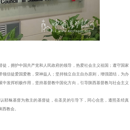
督徒，拥护中国共产党和人民政府的领导，热爱社会主义祖国；遵守国家
带领信徒爱国爱教，荣神益人；坚持独立自主自办原则，增强团结，为办
展中发挥积极作用，坚持基督教中国化方向，引导陕西基督教与社会主义
承认耶稣基督为救主的基督徒，在圣灵的引导下，同心合意，遵照圣经真
陕西教会。