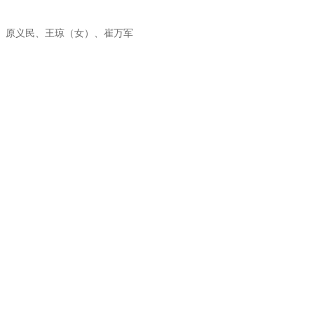
、原义民、王琼（女）、崔万军