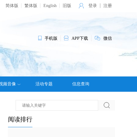
简体版
繁体版
English
旧版
登录
注册
手机版
APP下载
微信
视频音像
活动专题
信息查询
阅读排行