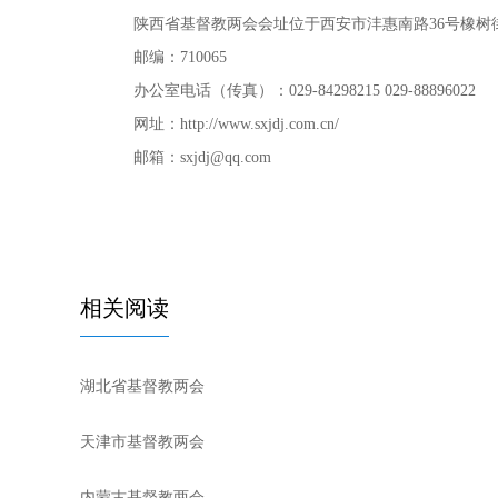
陕西省基督教两会会址位于西安市沣惠南路36号橡树街
邮编：710065
办公室电话（传真）：029-84298215
029-88896022
网址：http://www.sxjdj.com.cn/
邮箱：sxjdj@qq.com
相关阅读
湖北省基督教两会
天津市基督教两会
内蒙古基督教两会