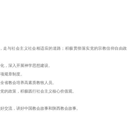
。
教，走与社会主义社会相适应的道路；积极贯彻落实党的宗教信仰自由政
国化，深入开展神学思想建设。
各项规章制度。
为全省教会培养高素质教牧人员。
传党的政策，积极践行社会主义核心价值观。
友好交流，讲好中国教会故事和陕西教会故事。