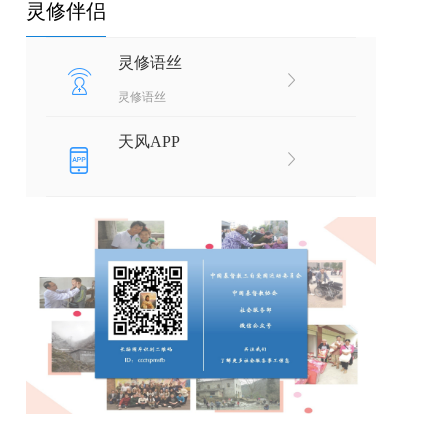
灵修伴侣
灵修语丝
灵修语丝
天风APP